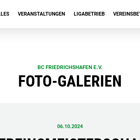
tion
LLES
VERANSTALTUNGEN
LIGABETRIEB
VEREINSBE
ringen
BC FRIEDRICHSHAFEN E.V.
FOTO-GALERIEN
06.10.2024