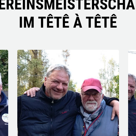
EREINSMEISTERSCHA
IM TÊTÊ À TÊTÊ