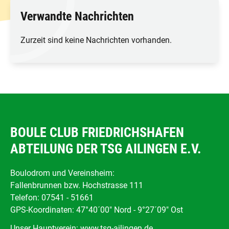
Verwandte Nachrichten
Zurzeit sind keine Nachrichten vorhanden.
BOULE CLUB FRIEDRICHSHAFEN
ABTEILUNG DER TSG AILINGEN E.V.
Boulodrom und Vereinsheim:
Fallenbrunnen bzw. Hochstrasse 111
Telefon: 07541 - 51661
GPS-Koordinaten: 47°40´00" Nord - 9°27´09" Ost
Unser Hauptverein:
www.tsg-ailingen.de