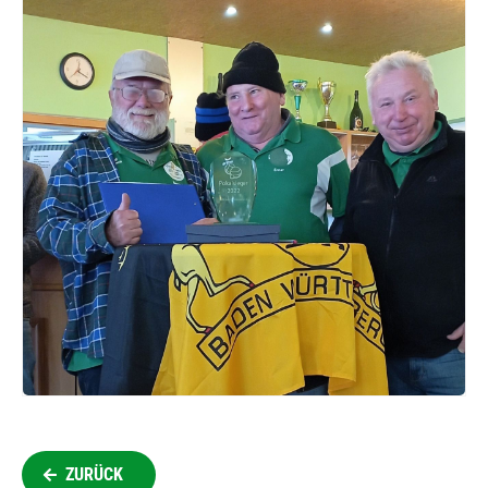
ZURÜCK