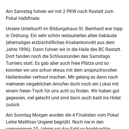
Am Samstag fuhren wir mit 2 PKW nach Rastatt zum
Pokal Halbfinale.
Unsere Unterkunft im Bildungshaus St. Bernhard war topp
in Ordnung. Ein sehr schön restauriertes altes Gebäude
(ehemaliges erzbischöfliches Knabenkonvikt aus dem
Jahre 1896). Dann fuhren wir in die Halle des BC Rastatt.
Dort fanden noch die Schlussrunden des Samstags
Turniers statt. Es gab aber auch freie Plätze und so
konnten wir uns schon etwas mit dem anspruchsvollen
Hallenboden vertraut machen. Mir gelang es dann nach
mehreren vergeblichen Anrufen doch noch ein Lokal mit
einem freien Tisch für uns acht zu finden. Wir haben gut
gegessen, viel gelacht und sind dann auch bald ins Hotel
zurück.
Am Sonntag Morgen wurden die 4 Finalisten vom Pokal
Leiter Matthias Ungerer begrüßt. Noch nie in den
vergangenen 10 Jahren sei das Feld so hochkarätig