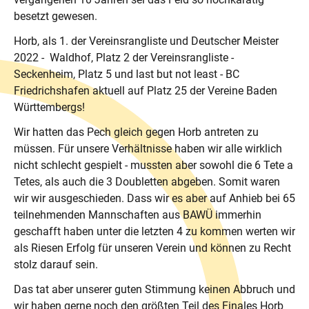
besetzt gewesen.
Horb, als 1. der Vereinsrangliste und Deutscher Meister
2022 - Waldhof, Platz 2 der Vereinsrangliste -
Seckenheim, Platz 5 und last but not least - BC
Friedrichshafen aktuell auf Platz 25 der Vereine Baden
Württembergs!
Wir hatten das Pech gleich gegen Horb antreten zu
müssen. Für unsere Verhältnisse haben wir alle wirklich
nicht schlecht gespielt - mussten aber sowohl die 6 Tete a
Tetes, als auch die 3 Doubletten abgeben. Somit waren
wir wir ausgeschieden. Dass wir es aber auf Anhieb bei 65
teilnehmenden Mannschaften aus BAWÜ immerhin
geschafft haben unter die letzten 4 zu kommen werten wir
als Riesen Erfolg für unseren Verein und können zu Recht
stolz darauf sein.
Das tat aber unserer guten Stimmung keinen Abbruch und
wir haben gerne noch den größten Teil des Finales Horb