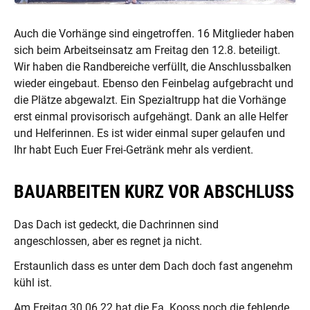
Auch die Vorhänge sind eingetroffen. 16 Mitglieder haben
sich beim Arbeitseinsatz am Freitag den 12.8. beteiligt.
Wir haben die Randbereiche verfüllt, die Anschlussbalken
wieder eingebaut. Ebenso den Feinbelag aufgebracht und
die Plätze abgewalzt. Ein Spezialtrupp hat die Vorhänge
erst einmal provisorisch aufgehängt. Dank an alle Helfer
und Helferinnen. Es ist wider einmal super gelaufen und
Ihr habt Euch Euer Frei-Getränk mehr als verdient.
BAUARBEITEN KURZ VOR ABSCHLUSS
Das Dach ist gedeckt, die Dachrinnen sind
angeschlossen, aber es regnet ja nicht.
Erstaunlich dass es unter dem Dach doch fast angenehm
kühl ist.
Am Freitag 30.06.22 hat die Fa. Kooss noch die fehlende