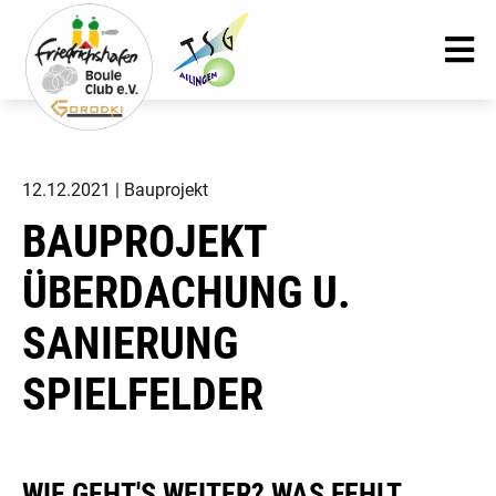
12.12.2021
| Bauprojekt
BAUPROJEKT
ÜBERDACHUNG U.
SANIERUNG
SPIELFELDER
WIE GEHT'S WEITER? WAS FEHLT