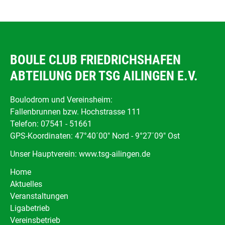
BOULE CLUB FRIEDRICHSHAFEN
ABTEILUNG DER TSG AILINGEN E.V.
Boulodrom und Vereinsheim:
Fallenbrunnen bzw. Hochstrasse 111
Telefon: 07541 - 51661
GPS-Koordinaten: 47°40´00" Nord - 9°27´09" Ost
Unser Hauptverein:
www.tsg-ailingen.de
Navigation
Home
überspringen
Aktuelles
Veranstaltungen
Ligabetrieb
Vereinsbetrieb