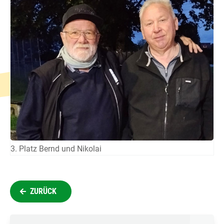
3. Platz Bernd und Nikolai
ZURÜCK