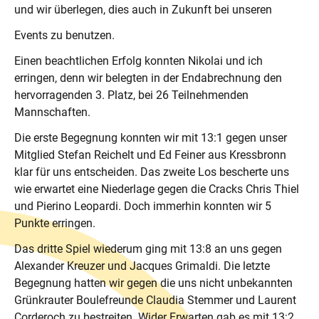
und wir überlegen, dies auch in Zukunft bei unseren
Events zu benutzen.
Einen beachtlichen Erfolg konnten Nikolai und ich
erringen, denn wir belegten in der Endabrechnung den
hervorragenden 3. Platz, bei 26 Teilnehmenden
Mannschaften.
Die erste Begegnung konnten wir mit 13:1 gegen unser
Mitglied Stefan Reichelt und Ed Feiner aus Kressbronn
klar für uns entscheiden. Das zweite Los bescherte uns
wie erwartet eine Niederlage gegen die Cracks Chris Thiel
und Pierino Leopardi. Doch immerhin konnten wir 5
Punkte erringen.
Das dritte Spiel wiederum ging mit 13:8 an uns gegen
Alexander Kreuzer und Jacques Grimaldi. Die letzte
Begegnung hatten wir gegen die uns nicht unbekannten
Grünkrauter Boulefreunde Claudia Stemmer und Laurent
Corderoch zu bestreiten. Wider Erwarten gab es mit 13:2